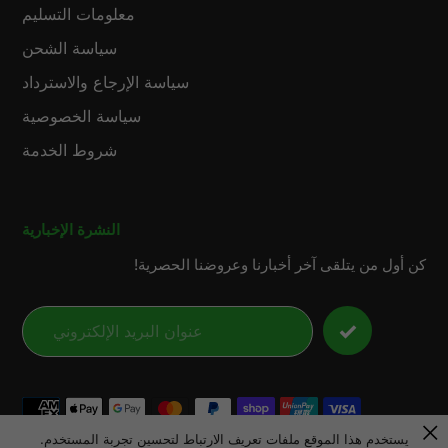
معلومات التسليم
سياسة الشحن
سياسة الإرجاع والاسترداد
سياسة الخصوصية
شروط الخدمة
النشرة الإخبارية
كن أول من يتلقى آخر أخبارنا وعروضنا الحصرية!
طرق
الدفع
يستخدم هذا الموقع ملفات تعريف الارتباط لتحسين تجربة المستخدم.
© 2026,
LensunSolar