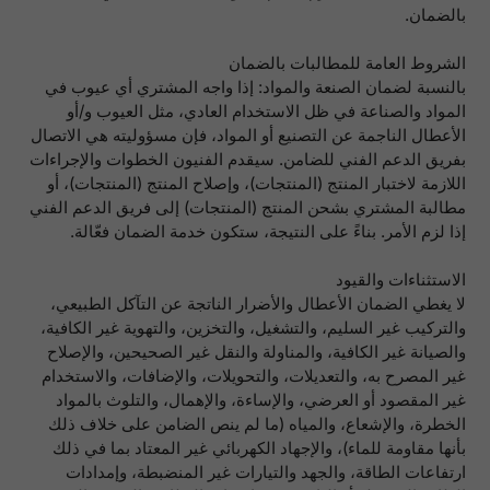
بالضمان.
الشروط العامة للمطالبات بالضمان
بالنسبة لضمان الصنعة والمواد: إذا واجه المشتري أي عيوب في
المواد والصناعة في ظل الاستخدام العادي، مثل العيوب و/أو
الأعطال الناجمة عن التصنيع أو المواد، فإن مسؤوليته هي الاتصال
بفريق الدعم الفني للضامن. سيقدم الفنيون الخطوات والإجراءات
اللازمة لاختبار المنتج (المنتجات)، وإصلاح المنتج (المنتجات)، أو
مطالبة المشتري بشحن المنتج (المنتجات) إلى فريق الدعم الفني
إذا لزم الأمر. بناءً على النتيجة، ستكون خدمة الضمان فعّالة.
الاستثناءات والقيود
لا يغطي الضمان الأعطال والأضرار الناتجة عن التآكل الطبيعي،
والتركيب غير السليم، والتشغيل، والتخزين، والتهوية غير الكافية،
والصيانة غير الكافية، والمناولة والنقل غير الصحيحين، والإصلاح
غير المصرح به، والتعديلات، والتحويلات، والإضافات، والاستخدام
غير المقصود أو العرضي، والإساءة، والإهمال، والتلوث بالمواد
الخطرة، والإشعاع، والمياه (ما لم ينص الضامن على خلاف ذلك
بأنها مقاومة للماء)، والإجهاد الكهربائي غير المعتاد بما في ذلك
ارتفاعات الطاقة، والجهد والتيارات غير المنضبطة، وإمدادات