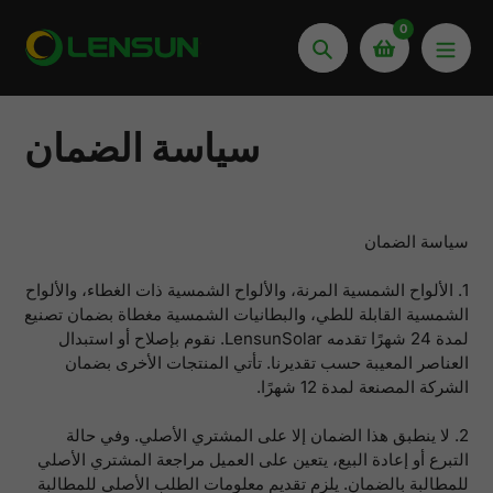
انتقل
0
إلى
يبحث
المحتوى
سياسة الضمان
سياسة الضمان
1. الألواح الشمسية المرنة، والألواح الشمسية ذات الغطاء، والألواح
الشمسية القابلة للطي، والبطانيات الشمسية مغطاة بضمان تصنيع
لمدة 24 شهرًا تقدمه LensunSolar. نقوم بإصلاح أو استبدال
العناصر المعيبة حسب تقديرنا. تأتي المنتجات الأخرى بضمان
الشركة المصنعة لمدة 12 شهرًا.
2. لا ينطبق هذا الضمان إلا على المشتري الأصلي. وفي حالة
التبرع أو إعادة البيع، يتعين على العميل مراجعة المشتري الأصلي
للمطالبة بالضمان. يلزم تقديم معلومات الطلب الأصلي للمطالبة