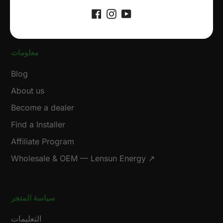
Facebook
Instagram
YouTube
معلومات
Blog
About us
Become a dealer
Find a Installer
Affiliate Program
Wholesale & OEM — Lensun Energy ↗
سياسة المتجر
التعليمات