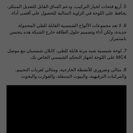
5. أربع فتحات لخيار التركيب، ودعم الساق القابل للتعديل المبتكر،
يحافظ على اللوحة في الزاوية المثالية للحصول على أقصى أداء.
6. لا تعد مجموعات الألواح الشمسية القابلة للطي المحمولة
جديدة، ولكن أداء وتصميم حلول الطاقة خارج الشبكة هذه يتحسن
باستمرار.
7. لوحة شمسية شبه مرنة قابلة للطي، كابلان شمسيان مع موصل
MC4 على اللوحة لجهاز التحكم الشمسي الخاص بك.
8. مثالي وضروري للأنشطة الخارجية، ومثالي لعربات التخييم،
والمركبات الترفيهية، والبيوت المتنقلة، والقوارب واليخوت